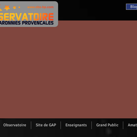
Blo
Observatoire
Site de GAP
Enseignants
Grand Public
Amat