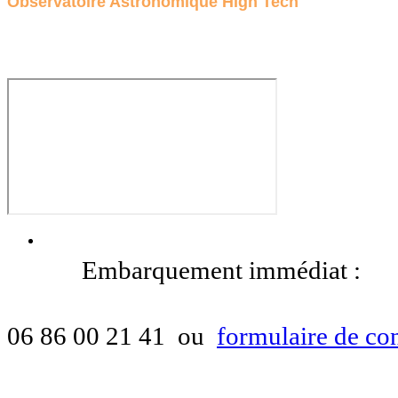
Observatoire Astronomique High Tech
Embarquement immédiat :
06 86 00 21 41
ou
formulaire de con