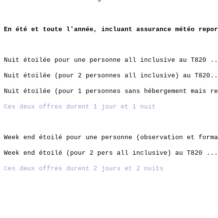
En été et toute l'année, incluant assurance météo repor
Nuit étoilée pour une personne all inclusive au T820 .
Nuit étoilée (pour 2 personnes all inclusive) au T820.
Nuit étoilée (pour 1 personnes sans hébergement mais 
Ces deux offres durent 1 jour et 1 nuit
Week end étoilé pour une personne (observation et forma
Week end étoilé (pour 2 pers all inclusive) au T820 ..
Ces deux offres durent 2 jours et 2 nuits