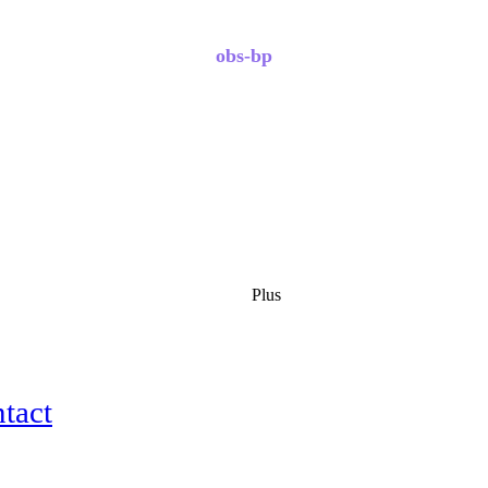
obs-bp
Plus
tact