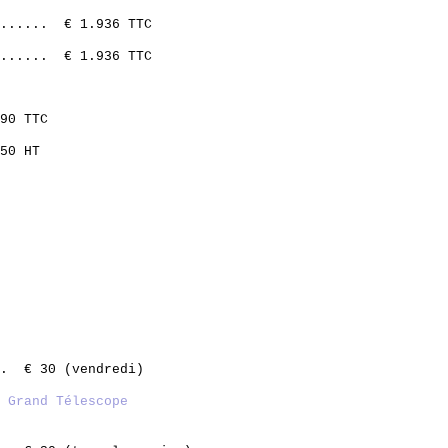
....... € 1.936 TTC
....... € 1.936 TTC
90 TTC
50 HT
.. € 30 (vendredi)
u Grand Télescope