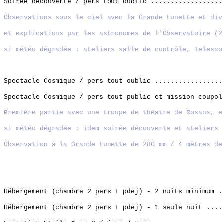
Soirée découverte / pers tout oublic .................
Observations sous le ciel avec la Grande Lunette et div
et explications par les astronomes de l'Observatoire (2
si météo dégradée : ateliers salle de contrôle, Telesco
Spectacle Cosmique / pers tout oublic .................
Spectacle Cosmique / pers tout public et mission coupol
Première partie avec une troupe de théatre de Rosans, e
si météo dégradée : idem soirée découverte et ateliers
Observation à la Grande Lunette de 280 mm / 4 mètres de
Hébergement (chambre 2 pers + pdej) - 2 nuits minimum 
Hébergement (chambre 2 pers + pdej) - 1 seule nuit ...