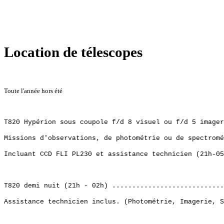
Location de télescopes
Toute l'année hors été
T820 Hypérion sous coupole f/d 8 visuel ou f/d 5 image
Missions d'observations, de photométrie ou de spectromé
Incluant CCD FLI PL230 et assistance technicien (21h-05
T820 demi nuit (21h - 02h) ............................
Assistance technicien inclus. (Photométrie, Imagerie, S