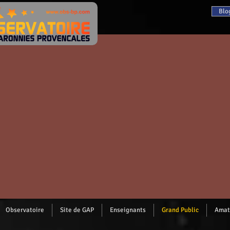
Blo
Observatoire
Site de GAP
Enseignants
Grand Public
Amat