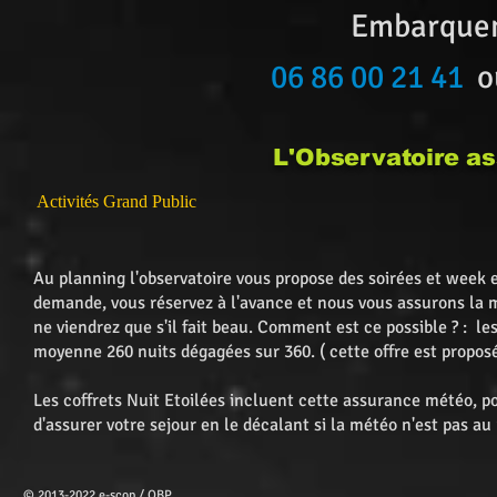
Embarquemen
06 86 00 21 41
o
L'Observatoire assure, au
Activités Grand Public
Au planning l'observatoire vous propose des soirées et week 
demande, vous réservez à l'avance et nous vous assurons la m
ne viendrez que s'il fait beau. Comment est ce possible ? : 
moyenne 260 nuits dégagées sur 360. ( cette offre est proposé
Les coffrets Nuit Etoilées incluent cette assurance météo, pou
d'assurer votre sejour en le décalant si la météo n'est pas au
© 2013-2022 e-scop / OBP