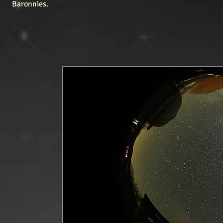
Baronnies.