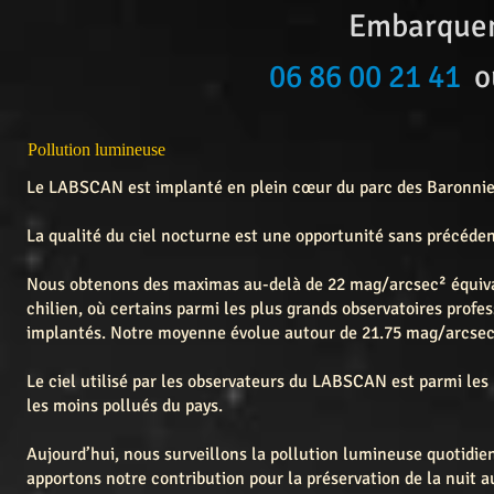
Embarquemen
06 86 00 21 41
o
Pollution lumineuse
Le LABSCAN est implanté en plein cœur du parc des Baronnie
La qualité du ciel nocturne est une opportunité sans précéde
Nous obtenons des maximas au-delà de 22 mag/arcsec² équiva
chilien, où certains parmi les plus grands observatoires profe
implantés. Notre moyenne évolue autour de 21.75 mag/arcsec
Le ciel utilisé par les observateurs du LABSCAN est parmi les 
les moins pollués du pays.
Aujourd’hui, nous surveillons la pollution lumineuse quotidi
apportons notre contribution pour la préservation de la nuit 