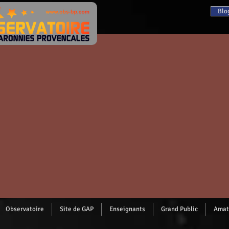
Blo
Observatoire
Site de GAP
Enseignants
Grand Public
Amat